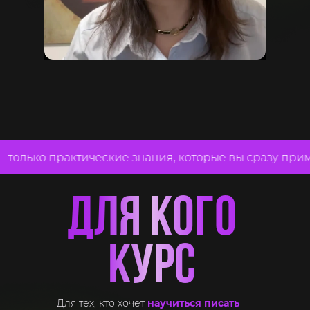
только практические знания, которые вы сразу примен
ДЛЯ КОГО
КУРС
Для тех, кто хочет
научиться писать