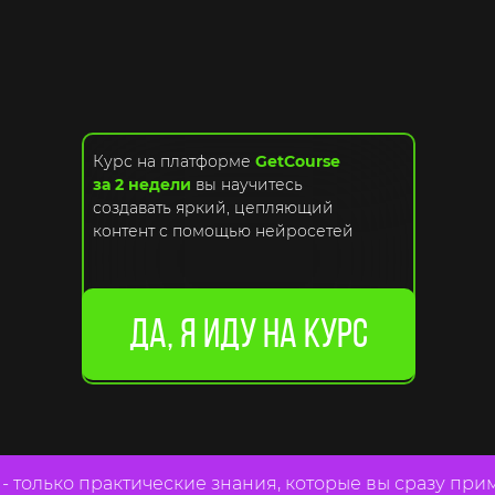
Курс на платформе
GetCourse
за 2 недели
вы научитесь
создавать яркий, цепляющий
контент с помощью нейросетей
Да, я иду на курс
только практические знания, которые вы сразу примен