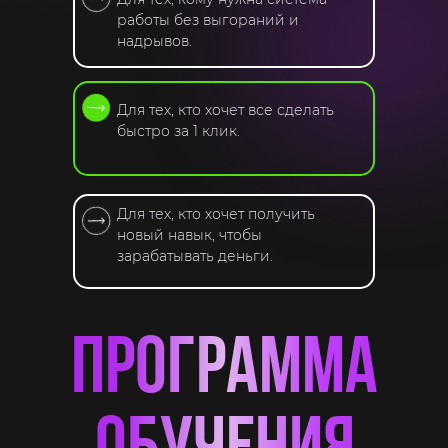
работы без выгораний и
надрывов.
Для тех, кто хочет все сделать
быстро за 1 клик.
Для тех, кто хочет получить
новый навык, чтобы
зарабатывать деньги.
программа