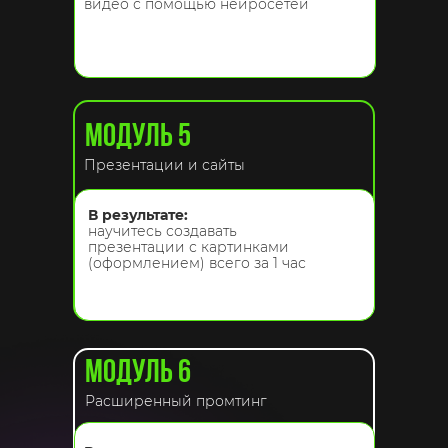
видео с помощью нейросетей
МОДУЛЬ 5
Презентации и сайты
В результате:
научитесь создавать
презентации с картинками
(оформлением) всего за 1 час
МОДУЛЬ 6
Расширенный промтинг