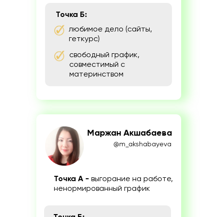
Точка Б:
любимое дело (сайты,
геткурс)
свободный график,
совместимый с
материнством
Маржан Акшабаева
@m_akshabayeva
Точка А -
выгорание на работе,
ненормированный график
Точка Б: