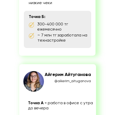
низкие чеки
Точка Б:
300-400 000 тг
ежемесячно
~ 7 млн тг заработала на
технастройке
Айгерим Айтуганова
@aikerim_aituganova
Точка А -
работа в офисе с утра
до вечера