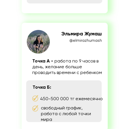
Эльмира Жумаш
@elmirazhumash
Точка А -
работа по 9 часов в
день, желание больше
проводить времени с ребенком
Точка Б:
450-500 000 тг ежемесячно
свободный график,
работа с любой точки
мира