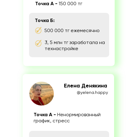
Точка А -
150 000 тг
Точка Б:
500 000 тг ежемесячно
3, 5 млн тг заработала на
технастройке
Елена Денякина
@yelena.happy
Точка А -
Ненормированный
график, стресс