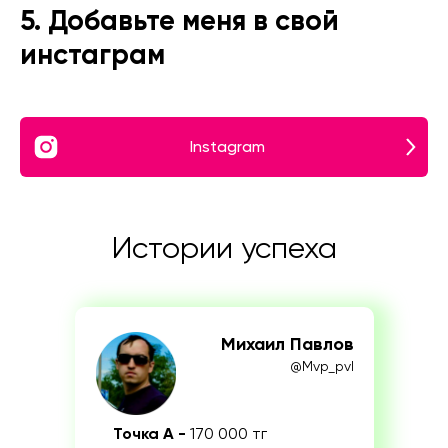
5. Добавьте меня в свой
инстаграм
Instagram
Истории успеха
Михаил Павлов
@Mvp_pvl
Точка А -
170 000 тг