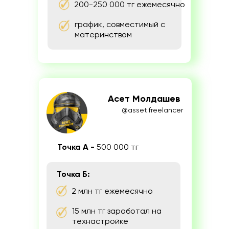
200-250 000 тг ежемесячно
график, совместимый с
материнством
Асет Молдашев
@asset.freelancer
Точка А -
500
000 тг
Точка Б:
2 млн тг ежемесячно
15 млн тг заработал на
технастройке