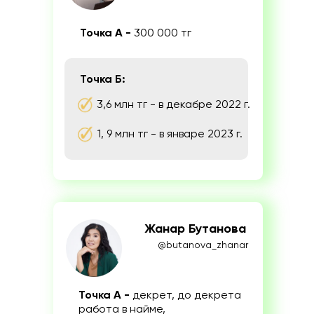
Точка А -
300 000 тг
Точка Б:
3,6 млн тг - в декабре 2022 г.
1, 9 млн тг - в январе 2023 г.
Жанар Бутанова
@butanova_zhanar
Точка А -
декрет, до декрета
работа в найме,