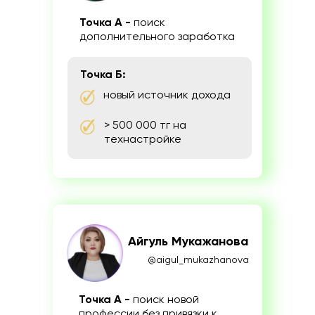
Точка А -
поиск
дополнительного заработка
Точка Б:
новый источник дохода
> 500 000 тг на
технастройке
Айгуль Мукажанова
@aigul_mukazhanova
Точка А -
поиск новой
профессии без привязки к