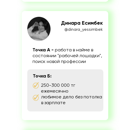
Динара Есимбек
@dinara_yessimbek
Точка А -
работа в найме в
состоянии "рабочей лошадки",
поиск новой профессии
Точка Б:
250-300 000 тг
ежемесячно
любимое дело без потолка
в зарплате