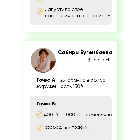
Запустила свое
наставничество по сайтам
Сабира Бугенбаева
@sabi.tech
Точка А -
выгорание в офисе,
загруженность 150%
Точка Б:
400-500 000 тг ежемесячно
свободный график