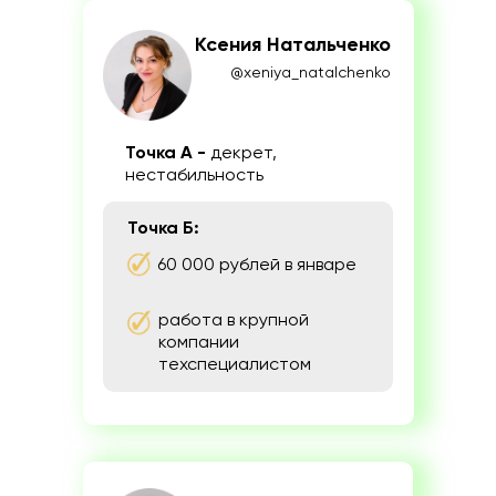
Ксения Натальченко
@xeniya_natalchenko
Точка А -
декрет,
нестабильность
Точка Б:
60 000 рублей в январе
работа в крупной
компании
техспециалистом