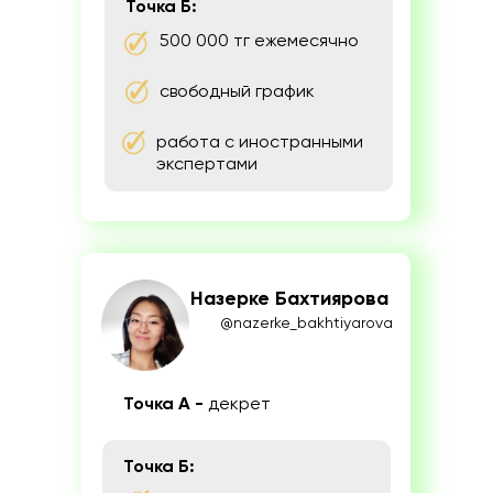
Точка Б:
500 000 тг ежемесячно
свободный график
работа с иностранными
экспертами
Назерке Бахтиярова
@nazerke_bakhtiyarova
Точка А -
декрет
Точка Б: