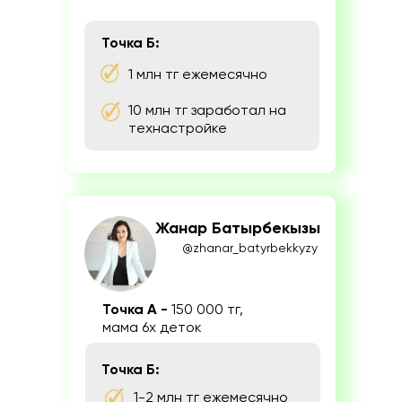
Точка Б:
1 млн тг ежемесячно
10 млн тг заработал на
технастройке
Жанар Батырбекызы
@zhanar_batyrbekkyzy
Точка А -
150 000 тг,
мама 6х деток
Точка Б:
1-2 млн тг ежемесячно