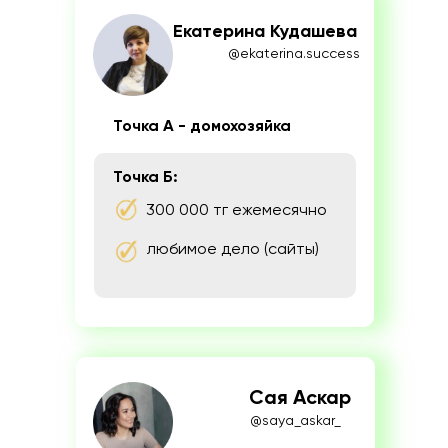
Екатерина Кудашева
@ekaterina.success
Точка А - домохозяйка
Точка Б:
300 000 тг ежемесячно
любимое дело (сайты)
Сая Аскар
@saya_askar_