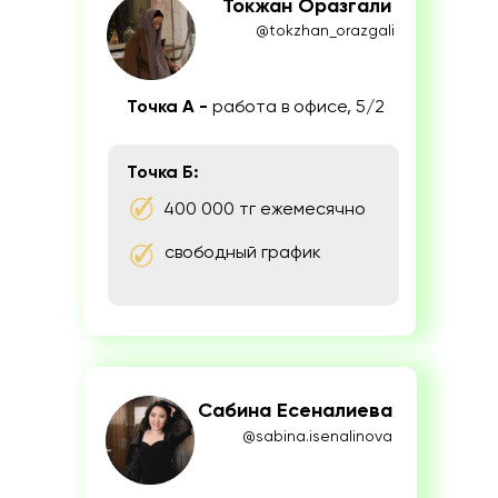
Токжан Оразгали
@tokzhan_orazgali
Точка А -
работа в офисе, 5/2
Точка Б:
400 000 тг ежемесячно
свободный график
Сабина Есеналиева
@sabina.isenalinova