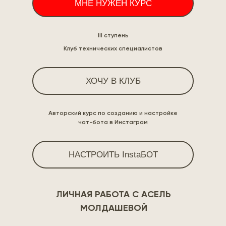
МНЕ НУЖЕН КУРС
III ступень
Клуб технических специалистов
ХОЧУ В КЛУБ
Авторский курс по созданию и настройке
чат-бота в Инстаграм
НАСТРОИТЬ InstaБОТ
ЛИЧНАЯ РАБОТА С АСЕЛЬ
МОЛДАШЕВОЙ