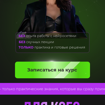
БЕЗ
опыта работы с нейросетями
БЕЗ
скучных лекции
ТОЛЬКО
практика и готовые решения
Записаться на курс
олько практические знания, которые вы сразу примени