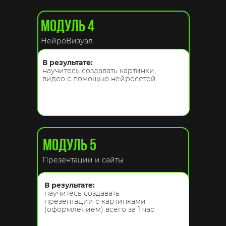
МОДУЛЬ 4
НейроВизуал
В результате:
научитесь создавать картинки,
видео с помощью нейросетей
МОДУЛЬ 5
Презентации и сайты
В результате:
научитесь создавать
презентации с картинками
(оформлением) всего за 1 час