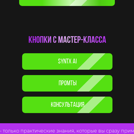
кнопки с мастер-класса
SYNTX AI
ПРОМТЫ
КОНСУЛЬТАЦИЯ
олько практические знания, которые вы сразу примени