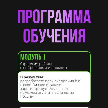
программа
обучения
МОДУЛЬ 1
Стратегия работы
с нейросетями и промтинг
В результате:
разработаете план внедрения ИИ
в свой бизнес и задачи
зарегистрируетесь, а также
поможем оплатить если вы из
России