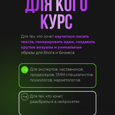
ДЛЯ КОГО
КУРС
Для тех, кто хочет
научиться писать
текста, генерировать идеи, создавать
крутые визуалы и уникальные
образы для блога и бизнеса
Для экспертов, наставников,
продюсеров, SMM-специалистов,
психологов, маркетологов.
Для тех, кто хочет
разобраться в нейросетях.