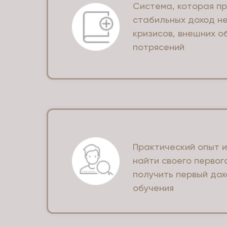
Система, которая п
стабильных доход н
кризисов, внешних о
потрясений
Практический опыт 
найти своего первог
получить первый дох
обучения