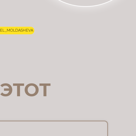
EL_MOLDASHEVA
ЭТОТ