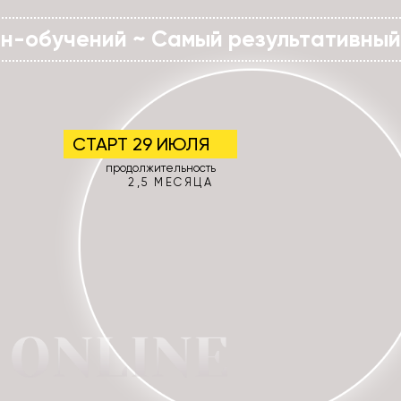
йн-обучений ~ Самый результативный
СТАРТ 29 ИЮЛЯ
продолжительность
2,5 МЕСЯЦА