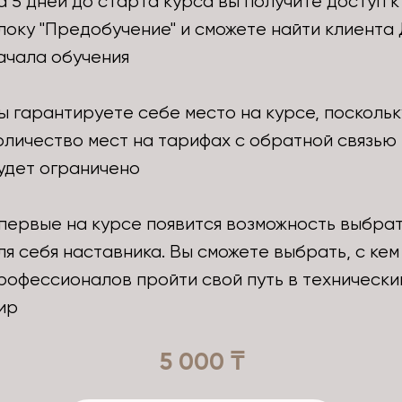
а 5 дней до старта курса вы получите доступ к
локу "Предобучение" и сможете найти клиента
ачала обучения
ы гарантируете себе место на курсе, поскольк
оличество мест на тарифах с обратной связью
удет ограничено
первые на курсе появится возможность выбра
ля себя наставника. Вы сможете выбрать, с кем
рофессионалов пройти свой путь в технически
ир
5 000 ₸