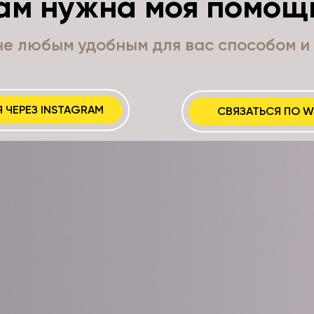
ам нужна моя помощ
е любым удобным для вас способом и 
 ЧЕРЕЗ INSTAGRAM
СВЯЗАТЬСЯ ПО W