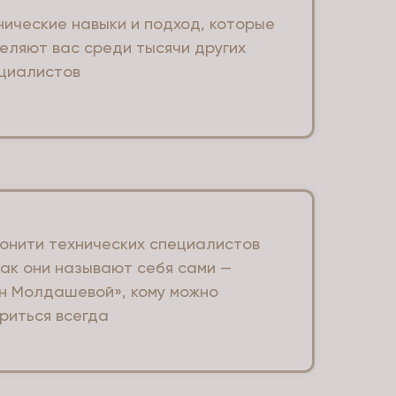
нические навыки и подход, которые
еляют вас среди тысячи других
циалистов
юнити технических специалистов
как они называют себя сами —
н Молдашевой», кому можно
риться всегда